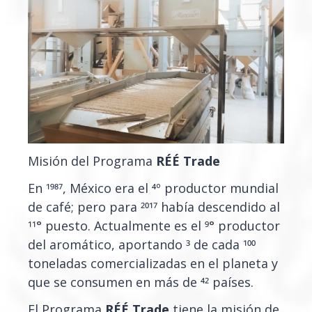
Misión del Programa
RÉÉ Trade
En 1987, México era el 4º productor mundial
de café; pero para 2017 había descendido al
11° puesto. Actualmente es el 9° productor
del aromático, aportando 3 de cada 100
toneladas comercializadas en el planeta y
que se consumen en más de 42 países.
El Programa
RÉÉ Trade
tiene la misión de