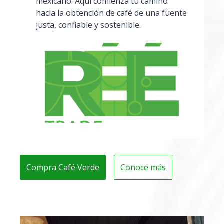
mexicano. Aquí comienza tu camino
hacia la obtención de café de una fuente
justa, confiable y sostenible.
Compra Café Verde
Conoce más